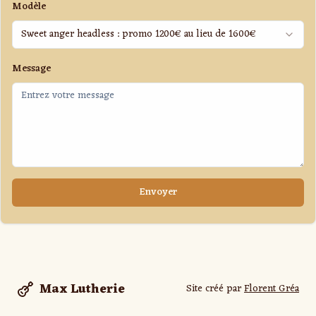
Modèle
Sweet anger headless : promo 1200€ au lieu de 1600€
Message
Envoyer
Max Lutherie
Site créé par
Florent Gréa