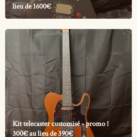
lieu de 1600€
Kit telecaster customisé - promo !
300€ au lieu de 390€