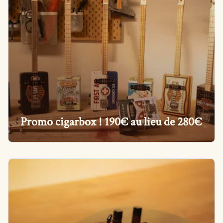
Promo cigarbox ! 190€ au lieu de 280€