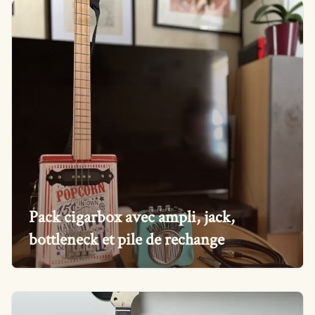
Pack cigarbox avec ampli, jack,
bottleneck et pile de rechange