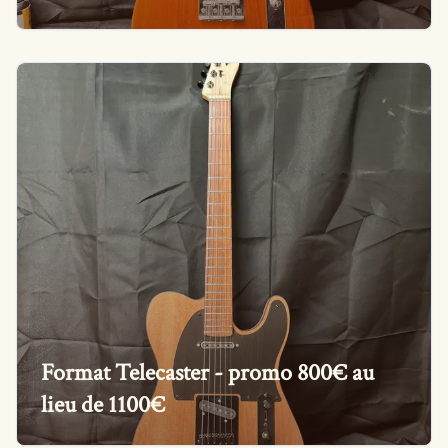
Format Telecaster - promo 800€ au
lieu de 1100€