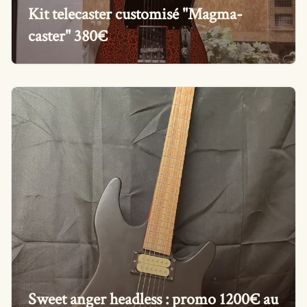
Kit telecaster customisé "Magma-
caster" 380€
Sweet anger headless : promo 1200€ au