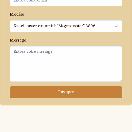
Modèle
Kit telecaster customisé "Magma-caster" 380€
Message
Envoyer