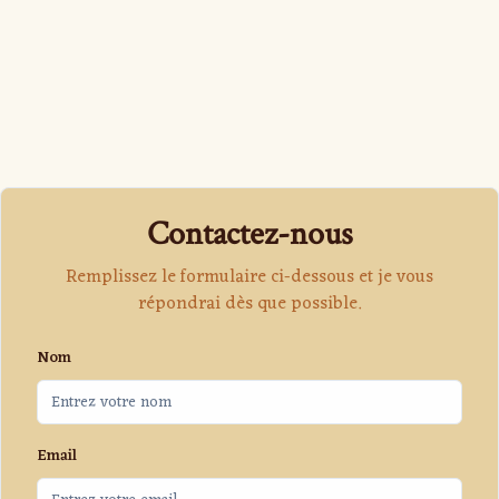
Contactez-nous
Remplissez le formulaire ci-dessous et je vous
répondrai dès que possible.
Nom
Email